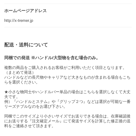
ホームページアドレス
http://x-tremer.jp
配送・送料について
同梱での発送 ※ハンドル/大型物を含む場合のみ。
複数の商品をご購入されるお客様がご利用いただく項目となります。
（まとめて発送）
ハンドルなどの長尺物やキャリアなど大きなものが含まれる場合もこち
らを選択ください。
★小さな物同士やハンドルバー単品の場合はこちらを選択しなくて大丈
夫です。
例）『ハンドルとステム』や『グリップ２つ』などは選択が可能な一番
リーズナブルなのをお選び下さい。
同梱でこのサイズより小さいサイズでお送りできる場合は、在庫確認後
にお送りする『注文確定メール』にて発送サイズを計算した修正後の送
料をご連絡させて頂きます。