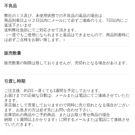
不良品
弊社のミス及び、未使用状態での不良品の返品の場合は
商品到着日より２日以内にメールにて必ずご連絡のうえ、7日以内にご
返送下さいませ
送料弊社負担にてご対応させて頂きます。
（一度でもご使用になられますと返品はできませんので、商品到着時に
は必ずご点検をお願い致します。）
販売数量
販売数量の制限は致しておりませんが、売切れとなる場合があります。
引渡し時期
ご注文後、約2日～遅くても1週間を予定しております。
お届けまでの正確な日数は、メールまたは電話にてご連絡させていただ
きます。
実店舗として営業しておりますので同時に売り切れとなる場合がござい
ます、お急ぎの方は必ず先にお問い合わせ下さい。
在庫切れの商品やご予約商品、またはお取り寄せ商品の場合
納期（１週間以上かかります）に関するメールまたは電話にて連絡させ
ていただきます。