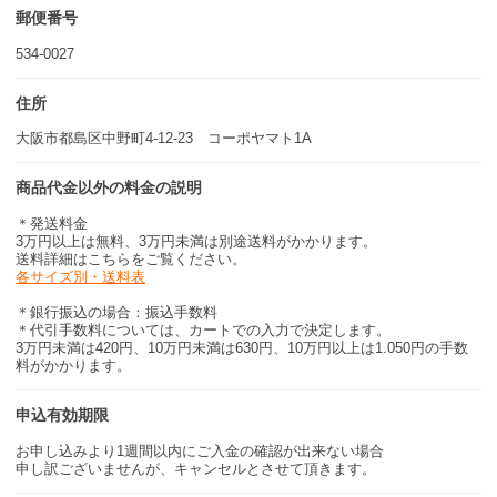
郵便番号
534-0027
住所
大阪市都島区中野町4-12-23 コーポヤマト1A
商品代金以外の料金の説明
＊発送料金
3万円以上は無料、3万円未満は別途送料がかかります。
送料詳細はこちらをご覧ください。
各サイズ別・送料表
＊銀行振込の場合：振込手数料
＊代引手数料については、カートでの入力で決定します。
3万円未満は420円、10万円未満は630円、10万円以上は1.050円の手数
料がかかります。
申込有効期限
お申し込みより1週間以内にご入金の確認が出来ない場合
申し訳ございませんが、キャンセルとさせて頂きます。