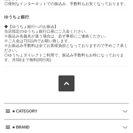
◎便利なインターネットでの振込み、手数料もお安くなっております。
ゆうちょ銀行
◆【ゆうちょ銀行へのお振込】
当店指定のゆうちょ銀行口座にご入金ください。
※振込み名義名が違う場合は、必ず事前にご連絡ください。
※ご入金は7日以内でお願い致します。
※お振込み手数料は全てお客様負担となっておりますので予めご了承く
ださい。
◎ゆうちょダイレクトご利用で、振込み手数料もお特になっておりま
す。月5回まで無料(同行宛)
■ CATEGORY
■ BRAND