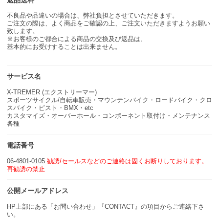
不良品や品違いの場合は、弊社負担とさせていただきます。
ご注文の際は、よく商品をご確認の上、ご注文いただきますようお願い
致します。
※お客様のご都合による商品の交換及び返品は、
基本的にお受けすることは出来ません。
サービス名
X-TREMER (エクストリーマー)
スポーツサイクル/自転車販売・マウンテンバイク・ロードバイク・クロ
スバイク・ピスト・BMX・etc
カスタマイズ・オーバーホール・コンポーネント取付け・メンテナンス
各種
電話番号
06-4801-0105
勧誘/セールスなどのご連絡は固くお断りしております。
再勧誘の禁止
公開メールアドレス
HP上部にある「お問い合わせ」『CONTACT』の項目からご連絡下さ
い。