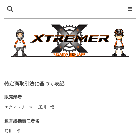
特定商取引法に基づく表記
販売業者
エクストリーマー 居川 悟
運営統括責任者名
居川 悟