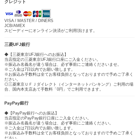
クレジット
VISA / MASTER / DINERS
JCB/AMEX
スピーディーにオンライン決済がご利用頂けます。
三菱UFJ銀行
◆【三菱東京UFJ銀行へのお振込】
当店指定の三菱東京UFJ銀行口座にご入金ください。
※振込み名義名が違う場合は、必ず事前にご連絡くださいませ。
※ご入金は7日以内でお願い致します。
※お振込み手数料は全てお客様負担となっておりますので予めご了承く
ださい。
◎三菱東京ＵＦＪダイレクト（インターネットバンキング）ご利用の場
合、国内本支店あて手数料「0円」でご利用できます。
PayPay銀行
◆【PayPay銀行へのお振込】
当店指定のPayPay銀行口座にご入金ください。
※振込み名義名が違う場合は、必ず事前にご連絡ください。
※ご入金は7日以内でお願い致します。
※お振込み手数料は全てお客様負担となっておりますので予めご了承く
ださい。