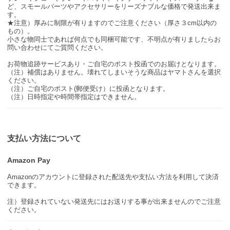
ど、スモールパーツやアクセサリーをリーズナブルな価格で発送出来ま
す。
★注意）厚みに制限が有りますのでご注意ください（厚さ３cm以内の
もの）。
小さな物同士であれば何点でも同梱可能です、不明点が有りましたらお
問い合わせにてご質問ください。
お荷物追跡サービスあり・ご自宅のポスト投函でのお届けとなります。
（注）補償はありません。壊れてしまいそうな商品はヤマトさんを選択
ください。
（注）ご自宅のポスト(郵便受け）に投函となります。
（注）日時指定や時間帯指定はできません。
支払い方法について
Amazon Pay
Amazonのアカウントに登録された配送先や支払い方法を利用して決済
できます。
注）登録されていない発送先にはお送りする事が出来ませんのでご注意
ください。