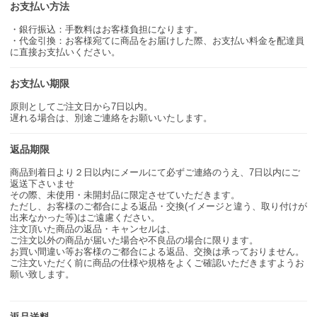
お支払い方法
・銀行振込：手数料はお客様負担になります。
・代金引換：お客様宛てに商品をお届けした際、お支払い料金を配達員
に直接お支払いください。
お支払い期限
原則としてご注文日から7日以内。
遅れる場合は、別途ご連絡をお願いいたします。
返品期限
商品到着日より２日以内にメールにて必ずご連絡のうえ、7日以内にご
返送下さいませ
その際、未使用・未開封品に限定させていただきます。
ただし、お客様のご都合による返品・交換(イメージと違う、取り付けが
出来なかった等)はご遠慮ください。
注文頂いた商品の返品・キャンセルは、
ご注文以外の商品が届いた場合や不良品の場合に限ります。
お買い間違い等お客様のご都合による返品、交換は承っておりません。
ご注文いただく前に商品の仕様や規格をよくご確認いただきますようお
願い致します。
返品送料