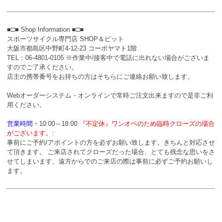
■□■ Shop Information ■□■
スポーツサイクル専門店 SHOP＆ピット
大阪市都島区中野町4-12-23 コーポヤマト1階
TEL：06-4801-0105 ※作業中/接客中で電話に出れない場合がございま
すのでご了承ください。
店主の携帯番号をお持ちの方はそちらにご連絡お願い致します。
Webオーダーシステム・オンラインで常時ご注文出来ますので是非ご利
用ください。
営業時間・
10:00～18:00
『不定休』ワンオペのため臨時クローズの場合
がございます。
:
事前にご予約/アポイントの方を必ずお願い致します。きちんと対応させ
て頂きます。 ご来店されてクローズだった場合、とても残念な思いをさ
せてしまいます、遠方からでのご来店の際は事前に必ずご予約お願いし
ます。