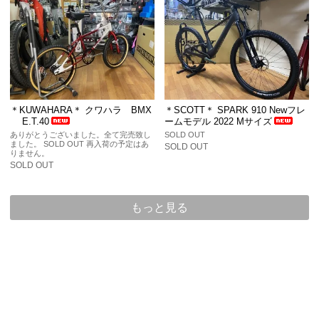
＊KUWAHARA＊ クワハラ BMX
＊SCOTT＊ SPARK 910 Newフレ
E.T.40
ームモデル 2022 Mサイズ
ありがとうございました。全て完売致し
SOLD OUT
ました。 SOLD OUT 再入荷の予定はあ
SOLD OUT
りません。
SOLD OUT
もっと見る