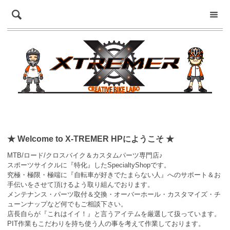
★ Welcome to X-TREMER HPにようこそ ★
MTB/ロード/クロスバイク＆カスタムパーツ専門店
♪
スポーツサイクルに『特化』したSpecialtyShopです。
究極・極限・極端に『自転車が好きでたまらない人』へのサポート＆お
手伝いをさせて頂けるよう取り組んでおります。
メンテナンス・パーツ取付＆交換・オーバーホール・カスタマイズ・チ
ューンナップなど何でもご相談下さい。
店長自らが『これはイイ！』と言うアイテムを厳選して扱っています。
PIT作業もこだわりを持ち使う人の事を考えて作業しております。