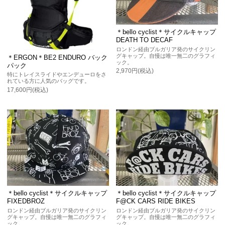
＊bello cyclist＊サイクルキャップ
DEATH TO DECAF
ロンドン経由ブルガリア発のサイクリン
グキャップ。自慢は唯一無二のグラフィ
＊ERGON＊BE2 ENDURO バック
ック。
パック
2,970円(税込)
特にトレイスライドやエンデューロをさ
れている方に人気のバッグです。
17,600円(税込)
＊bello cyclist＊サイクルキャップ
＊bello cyclist＊サイクルキャップ
FIXEDBROZ
F@CK CARS RIDE BIKES
ロンドン経由ブルガリア発のサイクリン
ロンドン経由ブルガリア発のサイクリン
グキャップ。自慢は唯一無二のグラフィ
グキャップ。自慢は唯一無二のグラフィ
ック。
ック。