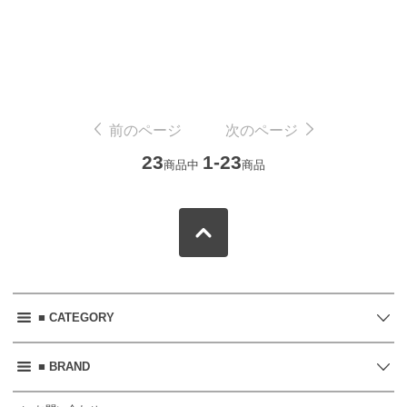
前のページ
次のページ
23
1-23
商品中
商品
■ CATEGORY
■ BRAND