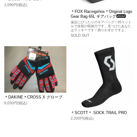
2,090円(税込)
＊FOX Racingshox＊Original Logo
Gear Bag 65L ギアバッグ
遠征にぴったりのギアバッグ！65リット
ルで余裕の収納力です。見つけたあなた
はラッキーです！残りわずかですよ。
SOLD OUT
＊DAKINE＊CROSS X グローブ
6,050円(税込)
＊SCOTT＊ SOCK TRAIL PRO
2,200円(税込)