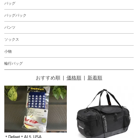
バッグ
バッグパック
パンツ
ソックス
小物
輪行バッグ
おすすめ順
|
価格順
|
新着順
＊Defeet＊AI５ USA