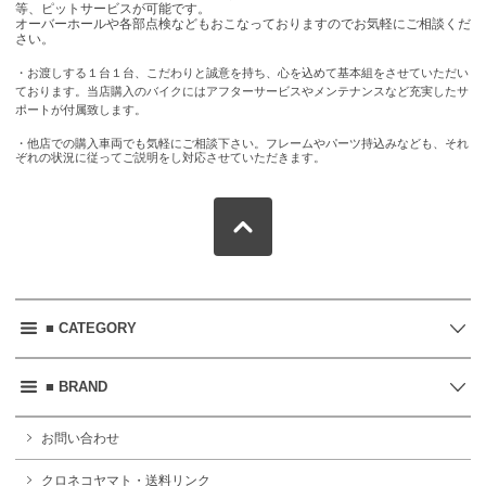
等、ピットサービスが可能です。
オーバーホールや各部点検などもおこなっておりますのでお気軽にご相談くだ
さい。
・お渡しする１台１台、こだわりと誠意を持ち、心を込めて基本組をさせていただい
ております。当店購入のバイクにはアフターサービスやメンテナンスなど充実したサ
ポートが付属致します。
・他店での購入車両でも気軽にご相談下さい。フレームやパーツ持込みなども、それ
ぞれの状況に従ってご説明をし対応させていただきます。
■ CATEGORY
■ BRAND
お問い合わせ
クロネコヤマト・送料リンク