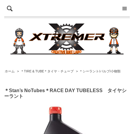
ホーム
>
＊TIRE & TUBE＊タイヤ・チューブ
>
＊シーラント/バルブ/小物類
＊Stan’s NoTubes＊RACE DAY TUBELESS タイヤシ
ーラント