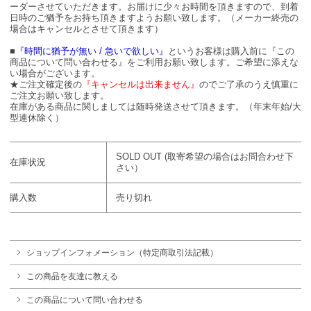
ーダーさせていただきます。お届けに少々お時間を頂きますので、到着
日時のご猶予をお持ち頂きますようお願い致します。（メーカー終売の
場合はキャンセルとさせて頂きます）
■
『時間に猶予が無い / 急いで欲しい』
というお客様は購入前に『この
商品について問い合わせる』をご利用お願い致します。ご希望に添えな
い場合がございます。
★ご注文確定後の
『キャンセルは出来ません』
のでご了承のうえ慎重に
ご注文お願い致します。
在庫がある商品に関しましては随時発送させて頂きます。（年末年始/大
型連休除く）
SOLD OUT (取寄希望の場合はお問合わせ下
在庫状況
さい）
購入数
売り切れ
ショップインフォメーション（特定商取引法記載）
この商品を友達に教える
この商品について問い合わせる