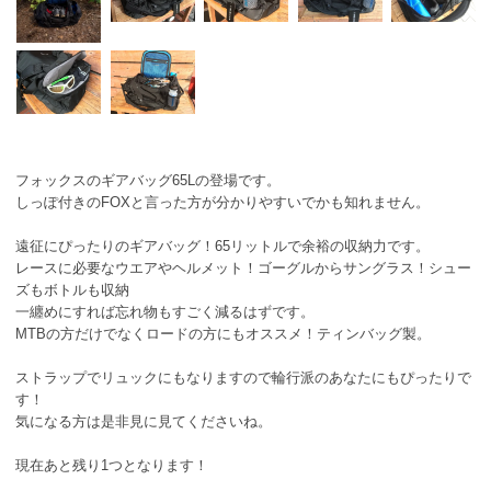
フォックスのギアバッグ65Lの登場です。
しっぽ付きのFOXと言った方が分かりやすいでかも知れません。
遠征にぴったりのギアバッグ！65リットルで余裕の収納力です。
レースに必要なウエアやヘルメット！ゴーグルからサングラス！シュー
ズもボトルも収納
一纏めにすれば忘れ物もすごく減るはずです。
MTBの方だけでなくロードの方にもオススメ！ティンバッグ製。
ストラップでリュックにもなりますので輪行派のあなたにもぴったりで
す！
気になる方は是非見に見てくださいね。
現在あと残り1つとなります！