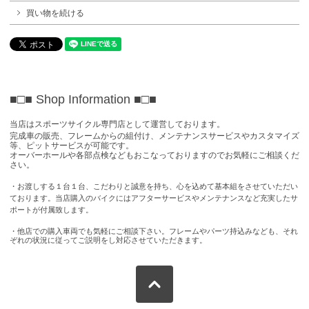
買い物を続ける
■□■ Shop Information
■□■
当店はスポーツサイクル専門店として運営しております。
完成車の販売、フレームからの組付け、メンテナンスサービスやカスタマイズ
等、ピットサービスが可能です。
オーバーホールや各部点検などもおこなっておりますのでお気軽にご相談くだ
さい。
・お渡しする１台１台、こだわりと誠意を持ち、心を込めて基本組をさせていただい
ております。当店購入のバイクにはアフターサービスやメンテナンスなど充実したサ
ポートが付属致します。
・他店での購入車両でも気軽にご相談下さい。フレームやパーツ持込みなども、それ
ぞれの状況に従ってご説明をし対応させていただきます。