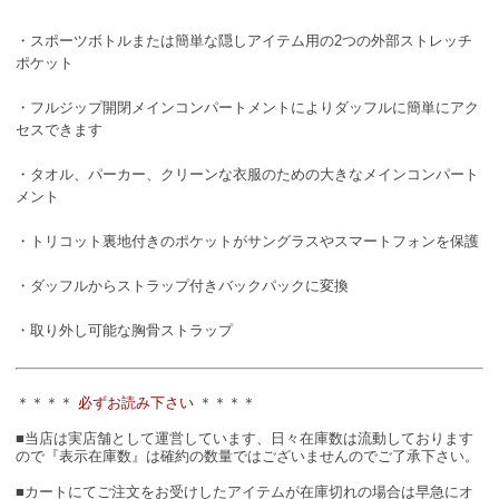
・スポーツボトルまたは簡単な隠しアイテム用の2つの外部ストレッチ
ポケット
・フルジップ開閉メインコンパートメントによりダッフルに簡単にアク
セスできます
・タオル、パーカー、クリーンな衣服のための大きなメインコンパート
メント
・トリコット裏地付きのポケットがサングラスやスマートフォンを保護
・ダッフルからストラップ付きバックパックに変換
・取り外し可能な胸骨ストラップ
＊＊＊＊
必ずお読み下さい
＊＊＊＊
■当店は実店舗として運営しています、日々在庫数は流動しております
ので『表示在庫数』は確約の数量ではございませんのでご了承下さい。
■カートにてご注文をお受けしたアイテムが在庫切れの場合は早急にオ