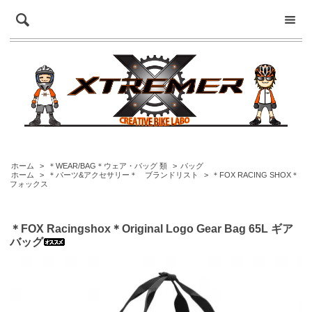
ホーム
>
＊WEAR/BAG＊ウェア・バッグ 類
>
バッグ
ホーム
>
＊パーツ&アクセサリー＊ ブランドリスト
>
＊FOX RACING SHOX＊
フォックス
＊FOX Racingshox＊Original Logo Gear Bag 65L ギア
バッグ