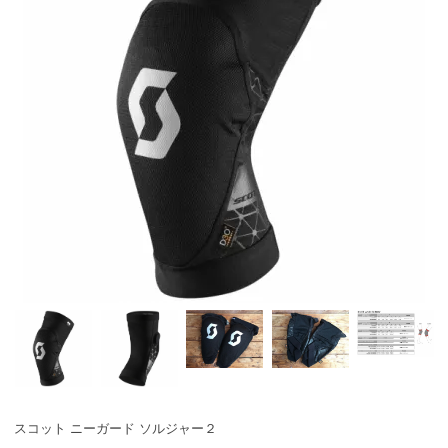
スコット ニーガード ソルジャー２