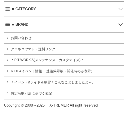
■ CATEGORY
■ BRAND
お問い合わせ
クロネコヤマト・送料リンク
＊PIT WORK'S(メンテナンス・カスタマイズ)＊
RIDE&イベント情報 連絡掲示板（開催時のみ表示）
＊イベント&ライド＆練習＊こんなことしましたよ～。
特定商取引法に基づく表記
Copyright © 2008～2025 X-TREMER All right reserved