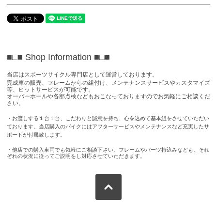
■□■ Shop Information
■□■
当店はスポーツサイクル専門店として運営しております。
完成車の販売、フレームからの組付け、メンテナンスサービスやカスタマイズ
等、ピットサービスが可能です。
オーバーホールや各部点検などもおこなっておりますのでお気軽にご相談くだ
さい。
・お渡しする１台１台、こだわりと誠意を持ち、心を込めて基本組をさせていただい
ております。当店購入のバイクにはアフターサービスやメンテナンスなど充実したサ
ポートが付属致します。
・他店での購入車両でも気軽にご相談下さい。フレームやパーツ持込みなども、それ
ぞれの状況に従ってご説明をし対応させていただきます。