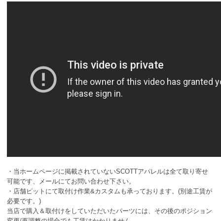
・当ホームページに掲載されていないSCOTTアパレルは全て取り寄せ
可能です、メールにてお問い合わせ下さい。
・店舗ピットにて取付け作業&カスタムも承っております。(別途工賃が
必要です。)
当店で購入＆取付けをしていただいたパーツには、その後のポジション
変更/再調整の場合でも工賃はかかりません。