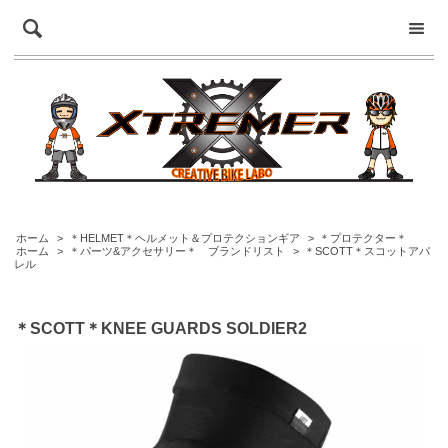
ホーム
>
＊HELMET＊ヘルメット＆プロテクションギア
>
＊プロテクター＊
ホーム
>
＊パーツ&アクセサリー＊ ブランドリスト
>
＊SCOTT＊スコットアパ
レル
＊SCOTT＊KNEE GUARDS SOLDIER2