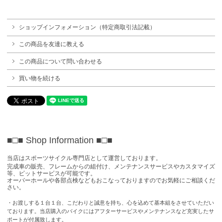
ショップインフォメーション（特定商取引法記載）
この商品を友達に教える
この商品について問い合わせる
買い物を続ける
■□■ Shop Information
■□■
当店はスポーツサイクル専門店として運営しております。
完成車の販売、フレームからの組付け、メンテナンスサービスやカスタマイズ
等、ピットサービスが可能です。
オーバーホールや各部点検などもおこなっておりますのでお気軽にご相談くだ
さい。
・お渡しする１台１台、こだわりと誠意を持ち、心を込めて基本組をさせていただい
ております。当店購入のバイクにはアフターサービスやメンテナンスなど充実したサ
ポートが付属致します。