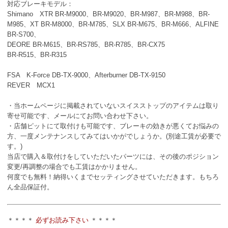
対応ブレーキモデル：
Shimano XTR BR-M9000、BR-M9020、BR-M987、BR-M988、BR-
M985、XT BR-M8000、BR-M785、SLX BR-M675、BR-M666、ALFINE
BR-S700、
DEORE BR-M615、BR-RS785、BR-R785、BR-CX75
BR-R515、BR-R315
FSA K-Force DB-TX-9000、Afterburner DB-TX-9150
REVER MCX1
・当ホームページに掲載されていないスイスストップのアイテムは取り
寄せ可能です、メールにてお問い合わせ下さい。
・店舗ピットにて取付けも可能です、ブレーキの効きが悪くてお悩みの
方、一度メンテナンスしてみてはいかがでしょうか。(別途工賃が必要で
す。)
当店で購入＆取付けをしていただいたパーツには、その後のポジション
変更/再調整の場合でも工賃はかかりません。
何度でも無料！納得いくまでセッティングさせていただきます。もちろ
ん全品保証付。
＊＊＊＊
必ずお読み下さい
＊＊＊＊