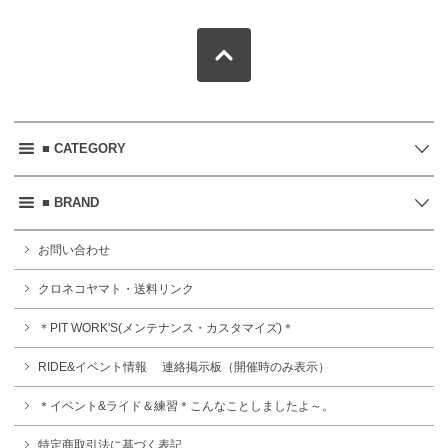
■ CATEGORY
■ BRAND
お問い合わせ
クロネコヤマト・送料リンク
＊PIT WORK'S(メンテナンス・カスタマイズ)＊
RIDE&イベント情報 連絡掲示板（開催時のみ表示）
＊イベント&ライド＆練習＊こんなことしましたよ～。
特定商取引法に基づく表記