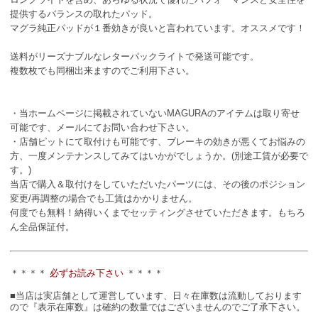
提供するバランスの取れたパッド。
マグラ純正パッドが１番効きが良いと言われています。オススメです！
送料がリーズナブルなレターパックライトで発送可能です。
複数枚でも同梱出来ますのでご利用下さい。
・当ホームページに掲載されていないMAGURAのアイテムは取り寄せ
可能です、メールにてお問い合わせ下さい。
・店舗ピットにて取付けも可能です、ブレーキの効きが悪くてお悩みの
方、一度メンテナンスしてみてはいかがでしょうか。(別途工賃が必要で
す。)
当店で購入＆取付けをしていただいたパーツには、その後のポジション
変更/再調整の場合でも工賃はかかりません。
何度でも無料！納得いくまでセッティングさせていただきます。もちろ
ん全品保証付。
＊＊＊＊
必ずお読み下さい
＊＊＊＊
■当店は実店舗として運営しています、日々在庫数は流動しております
ので『表示在庫数』は確約の数量ではございませんのでご了承下さい。