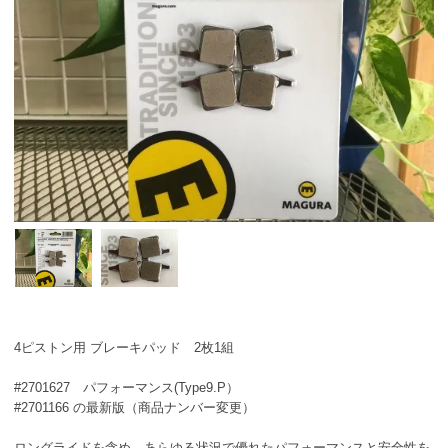
4ピストン用 ブレーキパッド 2枚1組
#2701627 パフォーマンス(Type9.P）
#2701166 の最新版（商品ナンバー変更）
ロングライドを含め、あらゆる状況で優れたパフォーマンスと安全性を