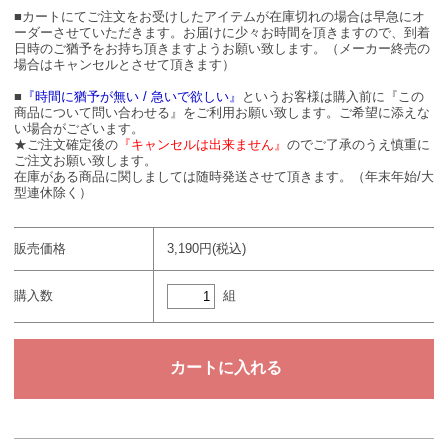
■カートにてご注文をお受けしたアイテムが在庫切れの場合は早急にオ
ーダーさせていただきます。お届けに少々お時間を頂きますので、到着
日時のご猶予をお持ち頂きますようお願い致します。（メーカー終売の
場合はキャンセルとさせて頂きます）
■
『時間に猶予が無い / 急いで欲しい』
というお客様は購入前に『この
商品について問い合わせる』をご利用お願い致します。ご希望に添えな
い場合がございます。
★ご注文確定後の
『キャンセルは出来ません』
のでご了承のうえ慎重に
ご注文お願い致します。
在庫がある商品に関しましては随時発送させて頂きます。（年末年始/大
型連休除く）
販売価格
3,190円(税込)
組
購入数