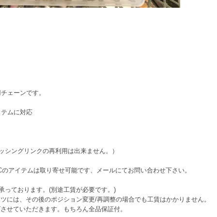
用チェーンです。
ステムに対応
き（ミッシングリンクの再利用は出来ません。）
MCのアイテムは取り寄せ可能です、メールにてお問い合わせ下さい。
承っております。(別途工賃が必要です。)
ツには、その後のポジション変更/再調整の場合でも工賃はかかりません。
グさせていただきます。もちろん全品保証付。