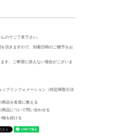
せんのでご了承下さい。
間を頂きますので、到着日時のご猶予をお
します。ご希望に添えない場合がございま
ョップインフォメーション（特定商取引法
）
の商品を友達に教える
の商品について問い合わせる
い物を続ける