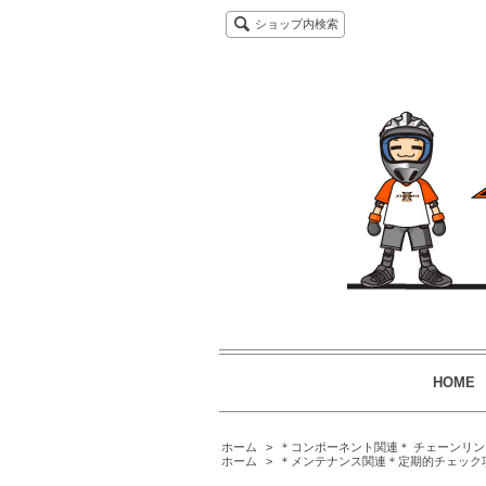
ショップ内検索
HOME
ホーム
>
＊コンポーネント関連＊ チェーンリン
ホーム
>
＊メンテナンス関連＊定期的チェック