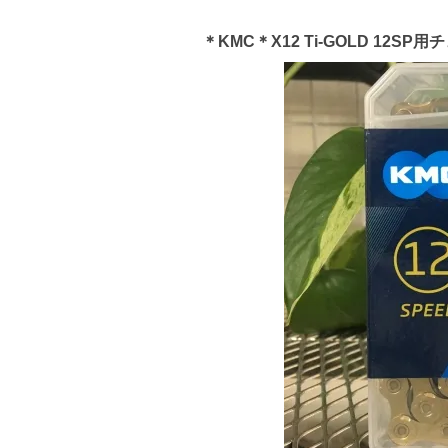
＊KMC＊X12 Ti-GOLD 12SP