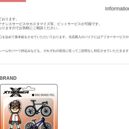
Informati
ております。
テナンスサービスやカスタマイズ等、ピットサービスが可能です。
おりますのでお気軽にご相談ください。
心を込めて基本組をさせていただいております。当店購入のバイクにはアフターサービスや
レームやパーツ持込みなども、それぞれの状況に従ってご説明をし対応させていただきます
 BRAND