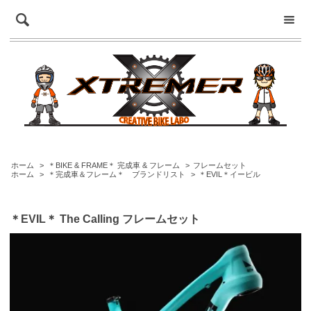
ホーム
>
＊BIKE & FRAME＊ 完成車 & フレーム
>
フレームセット
ホーム
>
＊完成車＆フレーム＊ ブランドリスト
>
＊EVIL＊イービル
＊EVIL＊ The Calling フレームセット