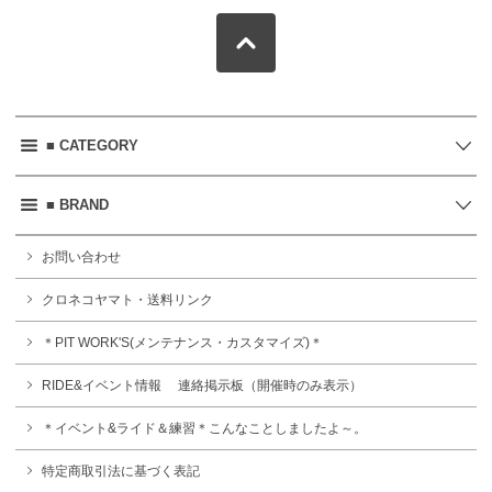
■ CATEGORY
■ BRAND
お問い合わせ
クロネコヤマト・送料リンク
＊PIT WORK'S(メンテナンス・カスタマイズ)＊
RIDE&イベント情報 連絡掲示板（開催時のみ表示）
＊イベント&ライド＆練習＊こんなことしましたよ～。
特定商取引法に基づく表記