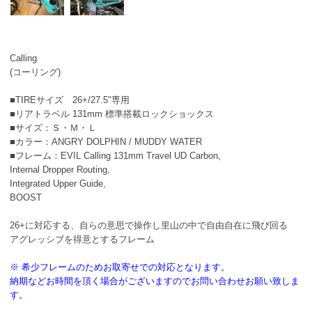
Calling
(コーリング)
■TIREサイズ 26+/27.5"専用
■リアトラベル 131mm 標準搭載ロックショックス
■サイズ：Ｓ・Ｍ・Ｌ
■カラー：ANGRY DOLPHIN / MUDDY WATER
■フレーム：EVIL Calling 131mm Travel UD Carbon,
Internal Dropper Routing,
Integrated Upper Guide,
BOOST
26+に対応する、自らの意思で操作し里山の中で自由自在に飛び回る
アグレッシブを得意とするフレーム
※ 希少フレームのためお取寄せでの対応となります。
納期などお時間を頂く場合がございますのでお問い合わせお願い致しま
す。