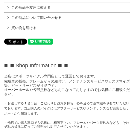
この商品を友達に教える
この商品について問い合わせる
買い物を続ける
■□■ Shop Information
■□■
当店はスポーツサイクル専門店として運営しております。
完成車の販売、フレームからの組付け、メンテナンスサービスやカスタマイズ
等、ピットサービスが可能です。
オーバーホールや各部点検などもおこなっておりますのでお気軽にご相談くだ
さい。
・お渡しする１台１台、こだわりと誠意を持ち、心を込めて基本組をさせていただい
ております。当店購入のバイクにはアフターサービスやメンテナンスなど充実したサ
ポートが付属致します。
・他店での購入車両でも気軽にご相談下さい。フレームやパーツ持込みなども、それ
ぞれの状況に従ってご説明をし対応させていただきます。