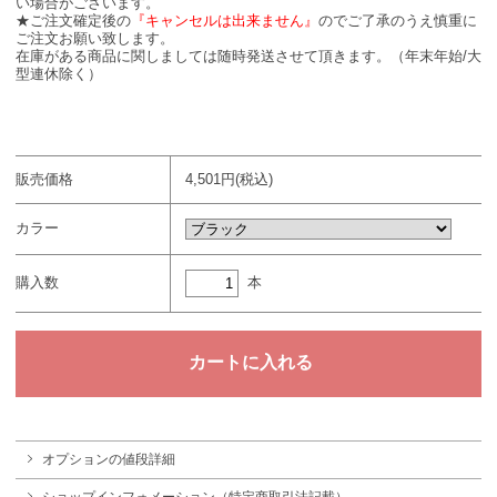
い場合がございます。
★ご注文確定後の
『キャンセルは出来ません』
のでご了承のうえ慎重に
ご注文お願い致します。
在庫がある商品に関しましては随時発送させて頂きます。（年末年始/大
型連休除く）
販売価格
4,501円(税込)
カラー
本
購入数
オプションの値段詳細