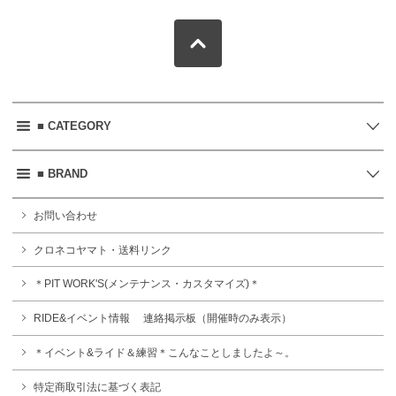
■ CATEGORY
■ BRAND
お問い合わせ
クロネコヤマト・送料リンク
＊PIT WORK'S(メンテナンス・カスタマイズ)＊
RIDE&イベント情報 連絡掲示板（開催時のみ表示）
＊イベント&ライド＆練習＊こんなことしましたよ～。
特定商取引法に基づく表記