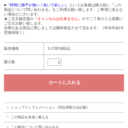
■
『時間に猶予が無い / 急いで欲しい』
というお客様は購入前に『この
商品について問い合わせる』をご利用お願い致します。ご希望に添えな
い場合がございます。
★ご注文確定後の
『キャンセルは出来ません』
のでご了承のうえ慎重に
ご注文お願い致します。
在庫がある商品に関しましては随時発送させて頂きます。（年末年始/大
型連休除く）
販売価格
5,170円(税込)
購入数
ショップインフォメーション（特定商取引法記載）
この商品を友達に教える
この商品について問い合わせる