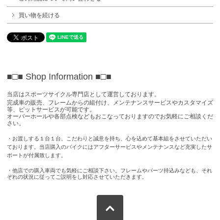
買い物を続ける
■□■ Shop Information
■□■
当店はスポーツサイクル専門店として運営しております。
完成車の販売、フレームからの組付け、メンテナンスサービスやカスタマイズ
等、ピットサービスが可能です。
オーバーホールや各部点検などもおこなっておりますのでお気軽にご相談くだ
さい。
・お渡しする１台１台、こだわりと誠意を持ち、心を込めて基本組をさせていただい
ております。当店購入のバイクにはアフターサービスやメンテナンスなど充実したサ
ポートが付属致します。
・他店での購入車両でも気軽にご相談下さい。フレームやパーツ持込みなども、それ
ぞれの状況に従ってご説明をし対応させていただきます。