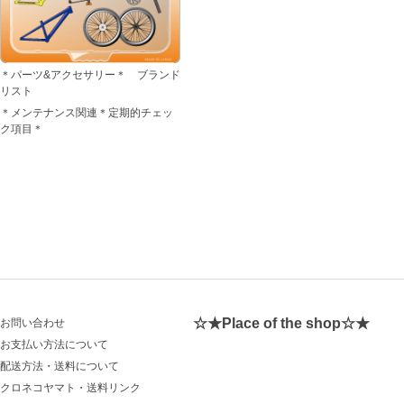
＊パーツ&アクセサリー＊ ブランド
リスト
＊メンテナンス関連＊定期的チェッ
ク項目＊
☆★Place of the shop☆★
お問い合わせ
お支払い方法について
配送方法・送料について
クロネコヤマト・送料リンク