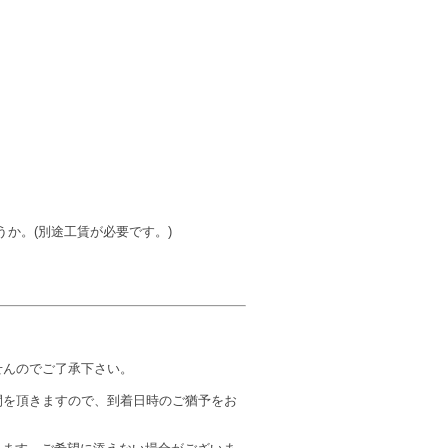
か。(別途工賃が必要です。)
せんのでご了承下さい。
間を頂きますので、到着日時のご猶予をお