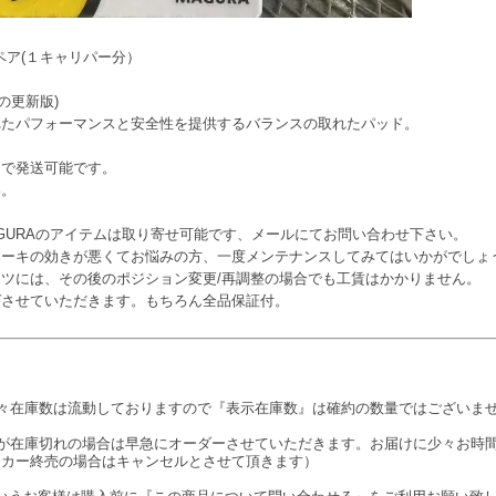
ペア(１キャリパー分）
1の更新版)
れたパフォーマンスと安全性を提供するバランスの取れたパッド。
トで発送可能です。
い。
AGURAのアイテムは取り寄せ可能です、メールにてお問い合わせ下さい。
ーキの効きが悪くてお悩みの方、一度メンテナンスしてみてはいかがでしょう
ツには、その後のポジション変更/再調整の場合でも工賃はかかりません。
グさせていただきます。もちろん全品保証付。
々在庫数は流動しておりますので『表示在庫数』は確約の数量ではございま
が在庫切れの場合は早急にオーダーさせていただきます。お届けに少々お時
ーカー終売の場合はキャンセルとさせて頂きます）