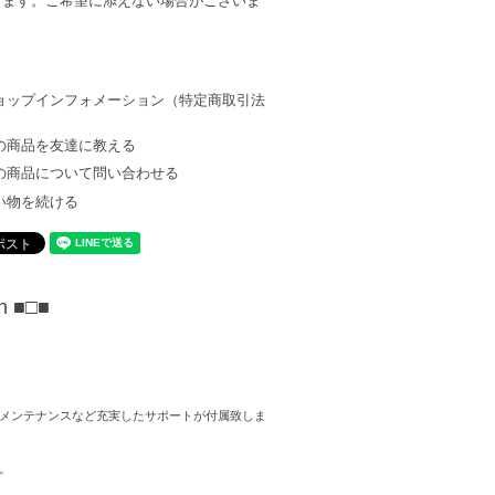
します。ご希望に添えない場合がございま
ョップインフォメーション（特定商取引法
）
の商品を友達に教える
の商品について問い合わせる
い物を続ける
on
■□■
メンテナンスなど充実したサポートが付属致しま
。