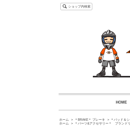
ショップ内検索
HOME
ホーム
>
＊BRAKE＊ ブレーキ
>
＊パッド＆シ
ホーム
>
＊パーツ&アクセサリー＊ ブランド