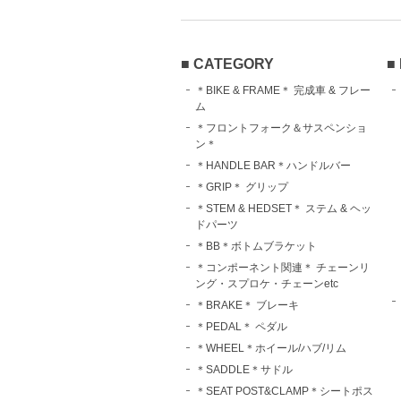
■ CATEGORY
■
＊BIKE & FRAME＊ 完成車 & フレー
ム
＊フロントフォーク＆サスペンショ
ン＊
＊HANDLE BAR＊ハンドルバー
＊GRIP＊ グリップ
＊STEM & HEDSET＊ ステム & ヘッ
ドパーツ
＊BB＊ボトムブラケット
＊コンポーネント関連＊ チェーンリ
ング・スプロケ・チェーンetc
＊BRAKE＊ ブレーキ
＊PEDAL＊ ペダル
＊WHEEL＊ホイール/ハブ/リム
＊SADDLE＊サドル
＊SEAT POST&CLAMP＊シートポス