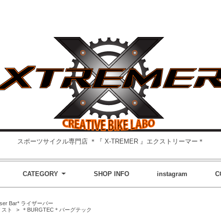
スポーツサイクル専門店 ＊『 X-TREMER 』エクストリーマー＊
CATEGORY
SHOP INFO
instagram
C
iser Bar* ライザーバー
リスト
>
＊BURGTEC＊バーグテック