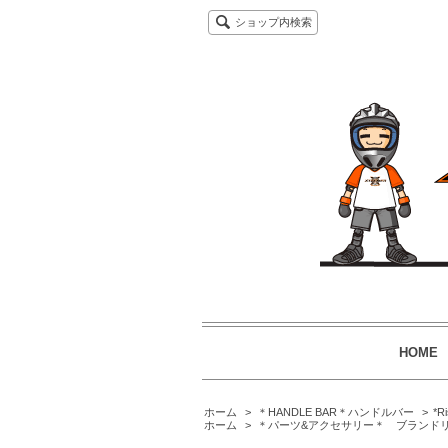
ショップ内検索
HOME
ホーム
>
＊HANDLE BAR＊ハンドルバー
>
*R
ホーム
>
＊パーツ&アクセサリー＊ ブランド