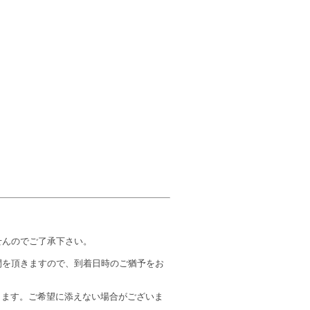
せんのでご了承下さい。
間を頂きますので、到着日時のご猶予をお
します。ご希望に添えない場合がございま