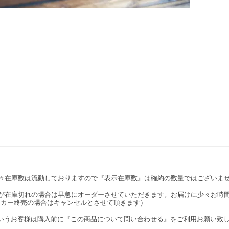
々在庫数は流動しておりますので『表示在庫数』は確約の数量ではございま
が在庫切れの場合は早急にオーダーさせていただきます。お届けに少々お時
ーカー終売の場合はキャンセルとさせて頂きます）
いうお客様は購入前に『この商品について問い合わせる』をご利用お願い致