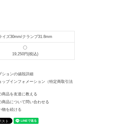
ライズ30mm/クランプ31.8mm
19,250円(税込)
プションの値段詳細
ョップインフォメーション（特定商取引法
）
の商品を友達に教える
の商品について問い合わせる
い物を続ける