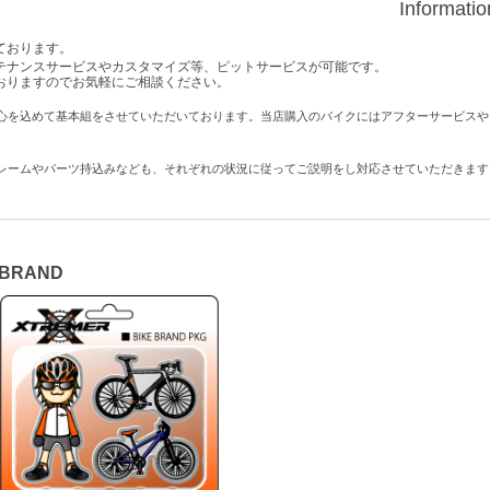
Informati
ております。
テナンスサービスやカスタマイズ等、ピットサービスが可能です。
おりますのでお気軽にご相談ください。
心を込めて基本組をさせていただいております。当店購入のバイクにはアフターサービスや
レームやパーツ持込みなども、それぞれの状況に従ってご説明をし対応させていただきます
 BRAND