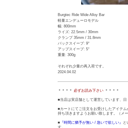
Burgtec Ride Wide Alloy Bar
軽量エンデューロモデル
幅: 800mm
ライズ: 22.5mm / 30mm
クランプ 35mm / 31.8mm
バックスイープ: 9°
アップスイープ: 5°
重量: 300g
それぞれ少量の再入荷です。
2024.04.02
＊＊＊＊
必ずお読み下さい
＊＊＊＊
■当店は実店舗として運営しています、日
■カートにてご注文をお受けしたアイテム
持ち頂きますようお願い致します。（メ
■
『時間に猶予が無い / 急いで欲しい』
と
す。