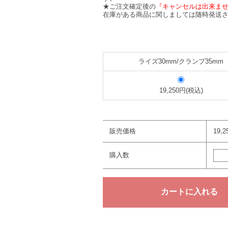
★ご注文確定後の
『キャンセルは出来ま
在庫がある商品に関しましては随時発送さ
ライズ30mm/クランプ35mm
19,250円(税込)
販売価格
19,
購入数