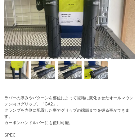
ラバーの厚みやパターンを部位によって複雑に変化させたオールマウン
テン向けグリップ、「GA2」。
クランプを内側に配置した事でグリップの端部までを握る事ができま
す。
カーボンハンドルバーにも使用可能。
SPEC