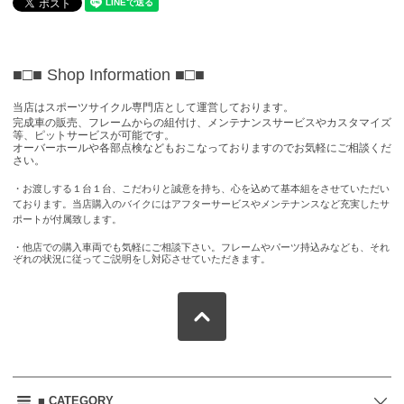
■□■ Shop Information
■□■
当店はスポーツサイクル専門店として運営しております。
完成車の販売、フレームからの組付け、メンテナンスサービスやカスタマイズ
等、ピットサービスが可能です。
オーバーホールや各部点検などもおこなっておりますのでお気軽にご相談くだ
さい。
・お渡しする１台１台、こだわりと誠意を持ち、心を込めて基本組をさせていただい
ております。当店購入のバイクにはアフターサービスやメンテナンスなど充実したサ
ポートが付属致します。
・他店での購入車両でも気軽にご相談下さい。フレームやパーツ持込みなども、それ
ぞれの状況に従ってご説明をし対応させていただきます。
■ CATEGORY