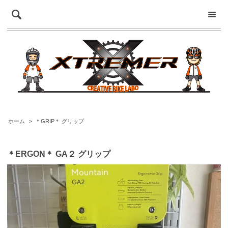
ホーム
>
＊GRIP＊ グリップ
＊ERGON＊ GA２ グリップ