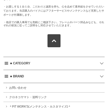
・お渡しする１台１台、こだわりと誠意を持ち、心を込めて基本組をさせていただい
ております。当店購入のバイクにはアフターサービスやメンテナンスなど充実したサ
ポートが付属致します。
・他店での購入車両でも気軽にご相談下さい。フレームやパーツ持込みなども、それ
ぞれの状況に従ってご説明をし対応させていただきます。
■ CATEGORY
■ BRAND
お問い合わせ
クロネコヤマト・送料リンク
＊PIT WORK'S(メンテナンス・カスタマイズ)＊