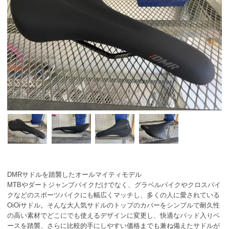
DMRサドルを踏襲したオールマイティモデル
MTBやダートジャンプバイクだけでなく、グラベルバイクやクロスバイ
クなどのスポーツバイクにも幅広くマッチし、多くの人に愛されている
OiOiサドル。そんな大人気サドルのトップのカバーをシンプルで耐久性
の高い素材でどこにでも使えるデザインに変更し、快適なパッド入りベ
ースを踏襲、さらに比較的手にしやすい価格までも兼ね備えたサドルが