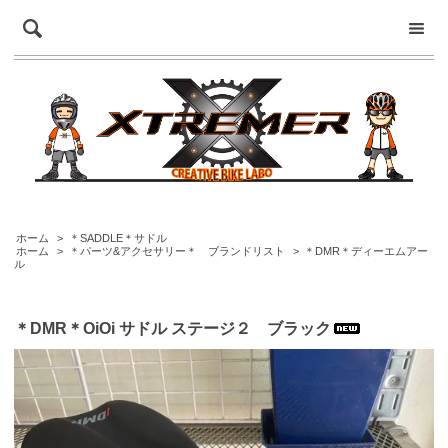
ホーム
>
＊SADDLE＊サドル
ホーム
>
＊パーツ&アクセサリー＊ ブランドリスト
>
＊DMR＊ディーエムアー
ル
＊DMR＊OiOi サドル ステージ２ ブラック