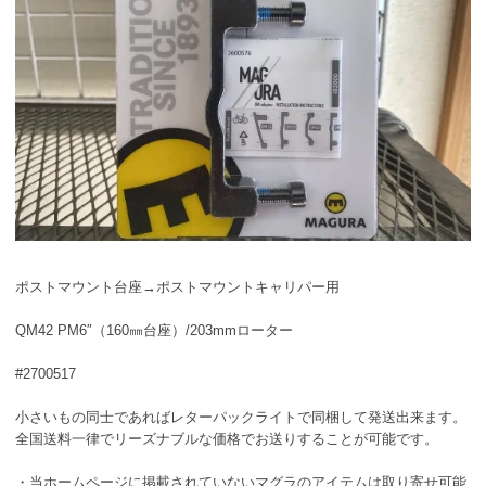
ポストマウント台座→ポストマウントキャリパー用
QM42 PM6″（160㎜台座）/203mmローター
#2700517
小さいもの同士であればレターパックライトで同梱して発送出来ます。
全国送料一律でリーズナブルな価格でお送りすることが可能です。
・当ホームページに掲載されていないマグラのアイテムは取り寄せ可能