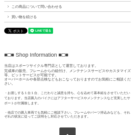
この商品について問い合わせる
買い物を続ける
■□■ Shop Information
■□■
当店はスポーツサイクル専門店として運営しております。
完成車の販売、フレームからの組付け、メンテナンスサービスやカスタマイズ
等、ピットサービスが可能です。
オーバーホールや各部点検などもおこなっておりますのでお気軽にご相談くだ
さい。
・お渡しする１台１台、こだわりと誠意を持ち、心を込めて基本組をさせていただい
ております。当店購入のバイクにはアフターサービスやメンテナンスなど充実したサ
ポートが付属致します。
・他店での購入車両でも気軽にご相談下さい。フレームやパーツ持込みなども、それ
ぞれの状況に従ってご説明をし対応させていただきます。