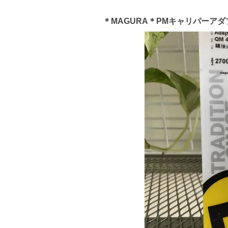
＊MAGURA＊PMキャリパーアダプタ