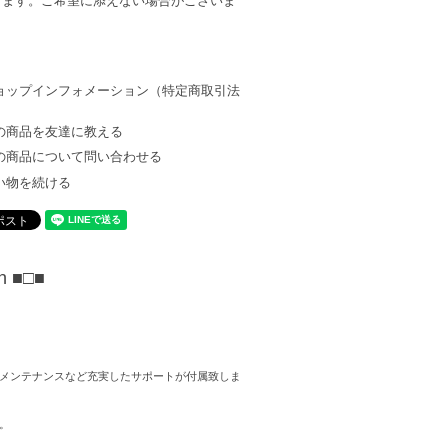
します。ご希望に添えない場合がございま
ョップインフォメーション（特定商取引法
）
の商品を友達に教える
の商品について問い合わせる
い物を続ける
on
■□■
メンテナンスなど充実したサポートが付属致しま
。