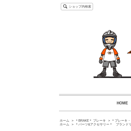
ショップ内検索
HOME
ホーム
>
＊BRAKE＊ ブレーキ
>
＊ブレーキ・
ホーム
>
＊パーツ&アクセサリー＊ ブランド