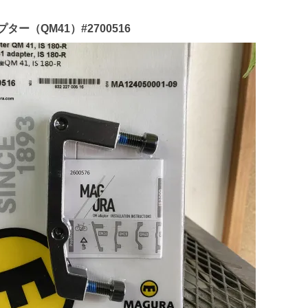
ー（QM41）#2700516