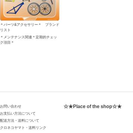
＊パーツ&アクセサリー＊ ブランド
リスト
＊メンテナンス関連＊定期的チェッ
ク項目＊
☆★Place of the shop☆★
お問い合わせ
お支払い方法について
配送方法・送料について
クロネコヤマト・送料リンク