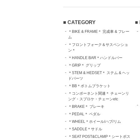
■ CATEGORY
■
＊BIKE & FRAME＊ 完成車 & フレー
ム
＊フロントフォーク＆サスペンショ
ン＊
＊HANDLE BAR＊ハンドルバー
＊GRIP＊ グリップ
＊STEM & HEDSET＊ ステム & ヘッ
ドパーツ
＊BB＊ボトムブラケット
＊コンポーネント関連＊ チェーンリ
ング・スプロケ・チェーンetc
＊BRAKE＊ ブレーキ
＊PEDAL＊ ペダル
＊WHEEL＊ホイール/ハブ/リム
＊SADDLE＊サドル
＊SEAT POST&CLAMP＊シートポス