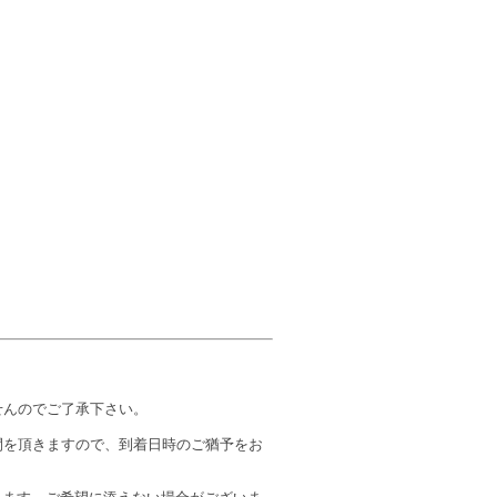
せんのでご了承下さい。
間を頂きますので、到着日時のご猶予をお