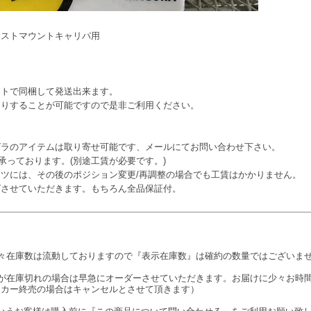
ポストマウントキャリパ用
イトで同梱して発送出来ます。
送りすることが可能ですので是非ご利用ください。
グラのアイテムは取り寄せ可能です、メールにてお問い合わせ下さい。
承っております。(別途工賃が必要です。)
ツには、その後のポジション変更/再調整の場合でも工賃はかかりません。
グさせていただきます。もちろん全品保証付。
々在庫数は流動しておりますので『表示在庫数』は確約の数量ではございま
が在庫切れの場合は早急にオーダーさせていただきます。お届けに少々お時
ーカー終売の場合はキャンセルとさせて頂きます）